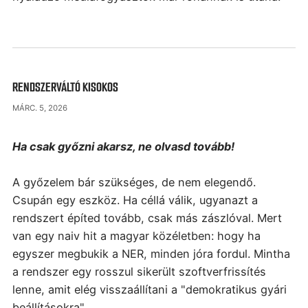
RENDSZERVÁLTÓ KISOKOS
MÁRC. 5, 2026
Ha csak győzni akarsz, ne olvasd tovább!
A győzelem bár szükséges, de nem elegendő.
Csupán egy eszköz. Ha céllá válik, ugyanazt a
rendszert építed tovább, csak más zászlóval.
Mert
van egy naiv hit a magyar közéletben: hogy ha
egyszer megbukik a NER, minden jóra fordul. Mintha
a
rendszer egy rosszul sikerült szoftverfrissítés
lenne, amit elég visszaállítani a "demokratikus gyári
beállításokra".