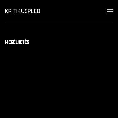
KRITIKUSPLEBEJUS
MEGÉLHETÉS