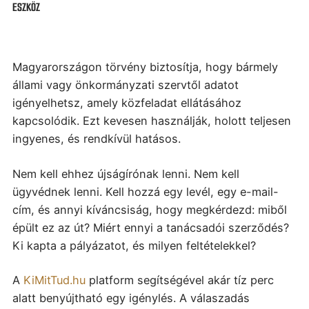
ESZKÖZ
Magyarországon törvény biztosítja, hogy bármely
állami vagy önkormányzati szervtől adatot
igényelhetsz, amely közfeladat ellátásához
kapcsolódik. Ezt kevesen használják, holott teljesen
ingyenes, és rendkívül hatásos.
Nem kell ehhez újságírónak lenni. Nem kell
ügyvédnek lenni. Kell hozzá egy levél, egy e-mail-
cím, és annyi kíváncsiság, hogy megkérdezd: miből
épült ez az út? Miért ennyi a tanácsadói szerződés?
Ki kapta a pályázatot, és milyen feltételekkel?
A
KiMitTud.hu
platform segítségével akár tíz perc
alatt benyújtható egy igénylés. A válaszadás