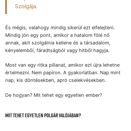
Szolgája.
És mégis, valahogy mindig sikerül ezt elfelejteni.
Mindig jön egy pont, amikor a hatalom fölé nő
annak, akit szolgálnia kellene és a társadalom,
kényelemből, fáradtságból vagy hitből hagyja.
Most van egy ritka pillanat, amikor ezt újra lehetne
értelmezni. Nem papíron. A gyakorlatban.
Nap mint
nap, kis döntésekben, apró cselekvésekben.
De hogyan? Mit tehet egy egyetlen ember?
MIT TEHET EGYETLEN POLGÁR VALÓJÁBAN?