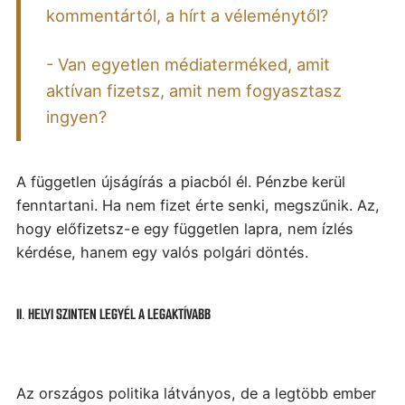
kommentártól, a hírt a véleménytől?
- Van egyetlen médiaterméked, amit
aktívan fizetsz, amit nem fogyasztasz
ingyen?
A független újságírás a piacból él. Pénzbe kerül
fenntartani. Ha nem fizet érte senki, megszűnik.
Az,
hogy előfizetsz-e egy független lapra, nem ízlés
kérdése, hanem egy valós polgári döntés.
II. HELYI SZINTEN LEGYÉL A LEGAKTÍVABB
Az országos politika látványos, de a legtöbb ember