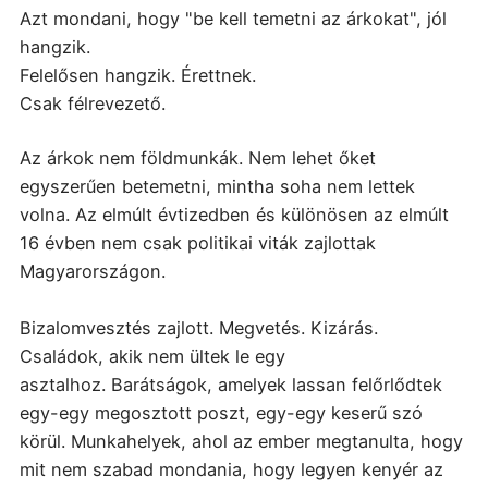
Azt mondani, hogy "be kell temetni az árkokat", jól
hangzik.
Felelősen hangzik. Érettnek.
Csak félrevezető.
Az árkok nem földmunkák. Nem lehet őket
egyszerűen betemetni, mintha soha nem lettek
volna. Az elmúlt évtizedben és különösen az elmúlt
16 évben nem csak politikai viták zajlottak
Magyarországon.
Bizalomvesztés zajlott. Megvetés. Kizárás.
Családok, akik nem ültek le egy
asztalhoz.
Barátságok, amelyek lassan felőrlődtek
egy-egy megosztott poszt, egy-egy keserű szó
körül. Munkahelyek, ahol az ember megtanulta, hogy
mit nem szabad mondania, hogy legyen kenyér az