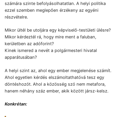
számára szinte befolyásolhatatlan. A helyi politika
ezzel szemben meglepően érzékeny az egyéni
részvételre.
Mikor ültél be utoljára egy képviselő-testületi ülésre?
Mikor kérdeztél rá, hogy mire ment a faluban,
kerületben az adóforint?
Kinek ismered a nevét a polgármesteri hivatal
apparátusában?
A helyi szint az, ahol egy ember megjelenése számít.
Ahol egyetlen kérdés elszámoltathatóvá tesz egy
döntéshozót. Ahol a közösség szó nem metafora,
hanem néhány száz ember, akik között jársz-kelsz.
Konkrétan: