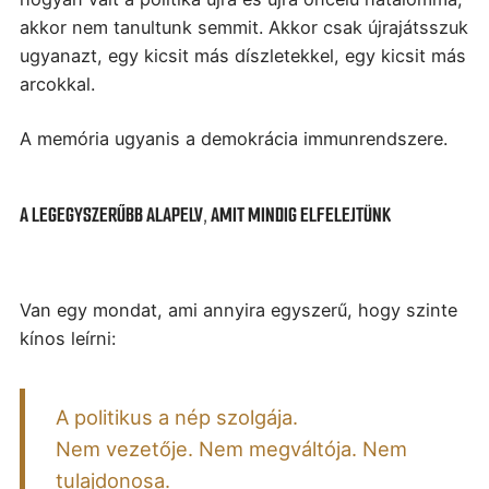
akkor nem tanultunk semmit. Akkor csak újrajátsszuk
ugyanazt, egy kicsit más díszletekkel, egy kicsit más
arcokkal.
A memória ugyanis a demokrácia immunrendszere.
A LEGEGYSZERŰBB ALAPELV, AMIT MINDIG ELFELEJTÜNK
Van egy mondat, ami annyira egyszerű, hogy szinte
kínos leírni:
A politikus a nép szolgája.
Nem vezetője. Nem megváltója. Nem
tulajdonosa.