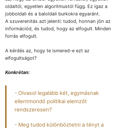
oldaltól, egyetlen algoritmustól függ. Ez igaz a
jobboldali és a baloldali burkokra egyaránt.
A szuverenitás azt jelenti: tudod, honnan jön az
információd, és tudod, hogy az elfogult. Minden
forrás elfogult.
A kérdés az, hogy te ismered-e ezt az
elfogultságot?
Konkrétan:
- Olvasol legalább két, egymásnak
ellentmondó politikai elemzőt
rendszeresen?
- Meg tudod különböztetni a tényt a