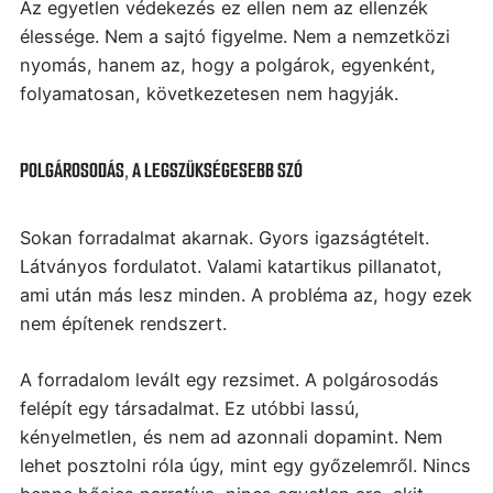
Az egyetlen védekezés ez ellen nem az ellenzék
élessége. Nem a sajtó figyelme. Nem a nemzetközi
nyomás, hanem az, hogy a polgárok, egyenként,
folyamatosan, következetesen nem hagyják.
POLGÁROSODÁS, A LEGSZÜKSÉGESEBB SZÓ
Sokan forradalmat akarnak. Gyors igazságtételt.
Látványos fordulatot. Valami katartikus pillanatot,
ami után más lesz minden. A probléma az, hogy ezek
nem építenek rendszert.
A forradalom levált egy rezsimet. A polgárosodás
felépít egy társadalmat. Ez utóbbi lassú,
kényelmetlen, és nem ad azonnali dopamint. Nem
lehet posztolni róla úgy, mint egy győzelemről. Nincs