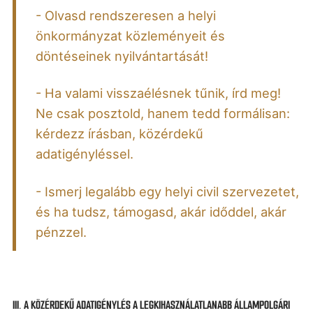
- Olvasd rendszeresen a helyi
önkormányzat közleményeit és
döntéseinek nyilvántartását!
- Ha valami visszaélésnek tűnik, írd meg!
Ne csak posztold, hanem tedd formálisan:
kérdezz írásban, közérdekű
adatigényléssel.
- Ismerj legalább egy helyi civil szervezetet,
és ha tudsz, támogasd, akár időddel, akár
pénzzel.
III. A KÖZÉRDEKŰ ADATIGÉNYLÉS A LEGKIHASZNÁLATLANABB ÁLLAMPOLGÁRI