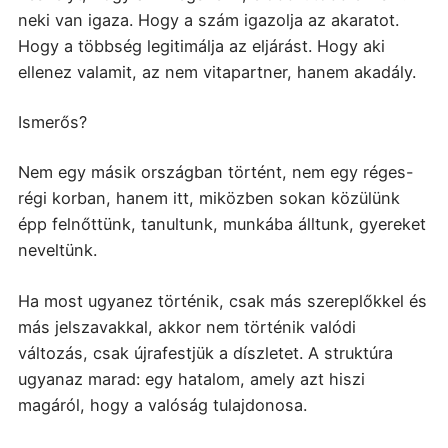
neki van igaza. Hogy a szám igazolja az akaratot.
Hogy a többség legitimálja az eljárást. Hogy aki
ellenez valamit, az nem vitapartner, hanem akadály.
Ismerős?
Nem egy másik országban történt, nem egy réges-
régi korban, hanem itt, miközben sokan közülünk
épp felnőttünk, tanultunk, munkába álltunk, gyereket
neveltünk.
Ha most ugyanez történik, csak más szereplőkkel és
más jelszavakkal, akkor nem történik valódi
változás, csak újrafestjük a díszletet. A struktúra
ugyanaz marad: egy hatalom, amely azt hiszi
magáról, hogy a valóság tulajdonosa.