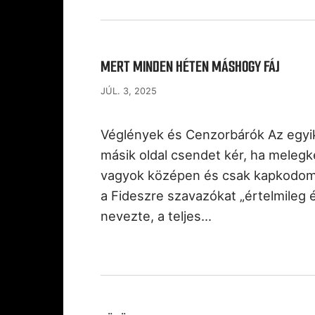
MERT MINDEN HÉTEN MÁSHOGY FÁJ
JÚL. 3, 2025
Véglények és Cenzorbárók Az egyik 
másik oldal csendet kér, ha meleg
vagyok középen és csak kapkodom 
a Fideszre szavazókat „értelmileg
nevezte, a teljes…