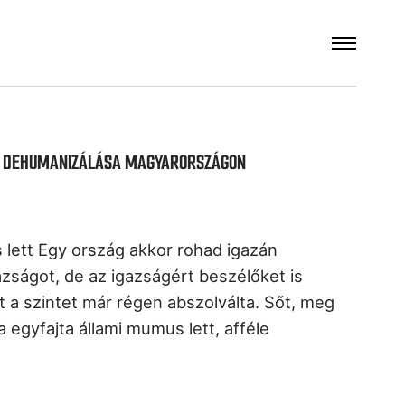
EK DEHUMANIZÁLÁSA MAGYARORSZÁGON
 lett Egy ország akkor rohad igazán
azságot, de az igazságért beszélőket is
 a szintet már régen abszolválta. Sőt, meg
a egyfajta állami mumus lett, afféle