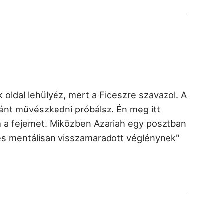
oldal lehülyéz, mert a Fideszre szavazol. A
ként művészkedni próbálsz. Én meg itt
a fejemet. Miközben Azariah egy posztban
 és mentálisan visszamaradott véglénynek"