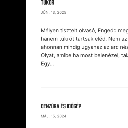
TÜKÖR
JÚN. 13, 2025
Mélyen tisztelt olvasó, Engedd meg
hanem tükröt tartsak eléd. Nem azt
ahonnan mindig ugyanaz az arc néz
Olyat, amibe ha most belenézel, t
Egy…
CENZÚRA ÉS IDŐGÉP
MÁJ. 15, 2024