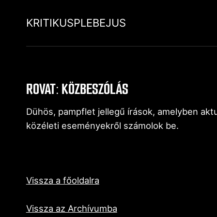
KRITIKUSPLEBEJUS
ROVAT: KÖZBESZÓLÁS
Dühös, pampflet jellegű írások, amelyben aktu
közéleti eseményekről számolok be.
Vissza a főoldalra
Vissza az Archívumba