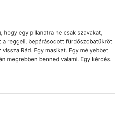
, hogy egy pillanatra ne csak szavakat,
 a reggeli, bepárásodott fürdőszobatükröt
 vissza Rád. Egy másikat. Egy mélyebbet.
alán megrebben benned valami. Egy kérdés.