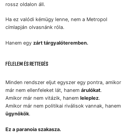
rossz oldalon áll.
Ha ez valódi kémügy lenne, nem a Metropol
címlapján olvasnánk róla.
Hanem egy
zárt tárgyalóteremben.
FÉLELEM ÉS RETTEGÉS
Minden rendszer eljut egyszer egy pontra, amikor
már nem ellenfeleket lát, hanem
árulókat
.
Amikor már nem vitázik, hanem
leleplez
.
Amikor már nem politikai riválisok vannak, hanem
ügynökök
.
Ez a paranoia szakasza.