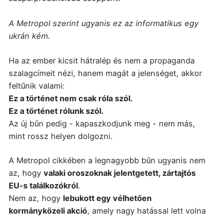
A Metropol szerint ugyanis ez az informatikus egy
ukrán kém.
Ha az ember kicsit hátralép és nem a propaganda
szalagcímeit nézi, hanem magát a jelenséget, akkor
feltűnik valami:
Ez a történet nem csak róla szól.
Ez a történet rólunk szól.
Az új bűn pedig - kapaszkodjunk meg - nem más,
mint rossz helyen dolgozni.
A Metropol cikkében a legnagyobb bűn ugyanis nem
az, hogy
valaki oroszoknak jelentgetett, zártajtós
EU-s találkozókról
.
Nem az, hogy
lebukott egy vélhetően
kormányközeli akció
, amely nagy hatással lett volna