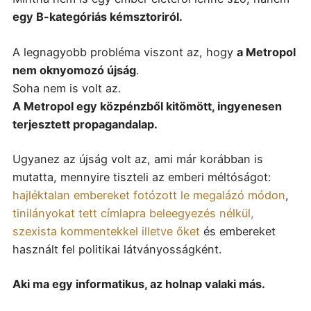
egy B-kategóriás kémsztoriról.
A legnagyobb probléma viszont az, hogy
a Metropol
nem oknyomozó újság
.
Soha nem is volt az.
A Metropol egy közpénzből kitömött, ingyenesen
terjesztett propagandalap.
Ugyanez az újság volt az, ami már korábban is
mutatta, mennyire tiszteli az emberi méltóságot:
hajléktalan embereket fotózott le megalázó módon
,
tinilányokat tett címlapra beleegyezés nélkül,
szexista kommentekkel illetve őket
és embereket
használt fel politikai látványosságként.
Aki ma egy informatikus, az holnap valaki más.