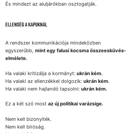
És mindezt az aluljárókban osztogatják.
ELLENSÉG A KAPUKNÁL
A rendszer kommunikációja mindeközben
egyszerűbb,
mint egy falusi kocsma összeesküvés-
elmélete.
Ha valaki kritizálja a kormányt:
ukrán kém.
Ha valaki az ellenzékkel dolgozik:
ukrán kém.
Ha valaki nem hajlandó tapsolni:
ukrán kém.
Ez a két szó most
az új politikai varázsige.
Nem kell bizonyíték.
Nem kell bíróság.